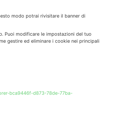
sto modo potrai rivisitare il banner di
eb. Puoi modificare le impostazioni del tuo
e gestire ed eliminare i cookie nei principali
xplorer-bca9446f-d873-78de-77ba-