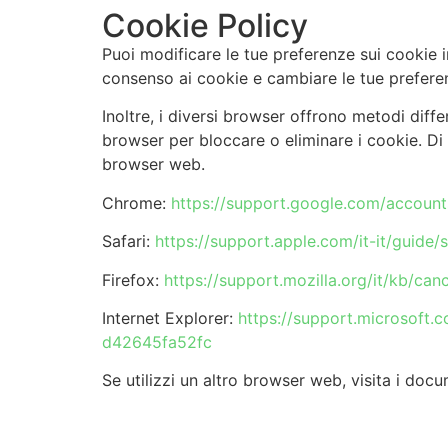
Cookie Policy
Puoi modificare le tue preferenze sui cookie i
consenso ai cookie e cambiare le tue prefer
Inoltre, i diversi browser offrono metodi diffe
browser per bloccare o eliminare i cookie. Di 
browser web.
Chrome:
https://support.google.com/accoun
Safari:
https://support.apple.com/it-it/guide/s
Firefox:
https://support.mozilla.org/it/kb/can
Internet Explorer:
https://support.microsoft.
d42645fa52fc
Se utilizzi un altro browser web, visita i docu